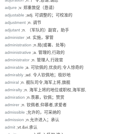
adjuration
;n. 严令,恳请,请愿
adjure
;v. 郑重敦促（恳请）
adjustable
;adj. 可调整的；可校准的
adjustment
;n. 调节
adjutant
;n. （军队的）副官，助手
administer
;vt. 实施，掌管
administration
;n.局(或署、处等)
administrative
;a. 管理的,行政的
administrator
;n. 管理人,行政官
admirable
;a. 可钦佩的,优良的,令人惊奇的
admirably
;ad. 令人钦佩地；极妙地
admiral
;n. 舰队司令,海军上将,旗舰
admiralty
;n. 海军上将的地位或职权,海军部,
admiration
;n.羡慕，钦佩；赞赏
admirer
;n. 钦佩者,仰慕者,求爱者
admissible
;允许的，可采纳的
admission
;n.允许进入；承认
admit
;vt.&vi.承认