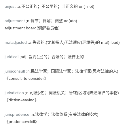
unjust
;a.不公正的；不公平的；非正义的 un(=not)
adjustment
;n.调节；调解；调整 ad(=to)
adjustment board(调解委员会)
maladjusted
;a.失调的;(尤其指人)无法适应(环境等)的 mal(=bad)
juridical
;adj. 裁判(上)的；合法的；法律上的
jurisconsult
;n.民法学家；国际法学家；法律学家(思考法律的人)
《consult=to consider》
jurisdiction
;n.司法(权)；词法机关；管辖(区域)(阵述法律的事物)
《diction=saying》
jurisprudence
;n.法律学；法律体系(有关法律的技术)
《prudence=skill》