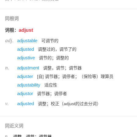
同根词
词根：
adjust
adj.
adjustable
可调节的
adjusted
调整过的，调节了的
adjustive
调节的；调整的
n.
adjustment
调整，调节；调节器
adjuster
[自] 调节器；调停者；（保险等）理算员
adjustability
适应性
adjustor
调节器；调停者
v.
adjusted
调整；校正（adjust的过去分词）
同近义词
n.
调整，调节；调节器