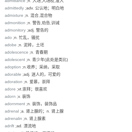
admittance
;n. 入场,入场权,准入
admittedly
;adv. 公认地；明白地
admixture
;n. 混合,混合物
admonition
;n. 警告,劝告,训诫
admonitory
;adj. 警告的
ado
;n. 忙乱，骚扰
adobe
;n. 泥砖，土坯
adolescence
;n. 青春期
adolescent
;n. 青少年(此处是类比)
adoption
;n.收养；采纳，采取
adorable
;adj. 迷人的，可爱的
adoration
;n. 爱慕，崇拜
adore
;vt.崇拜；很喜欢
adorn
;v. 装饰
adornment
;n. 装饰，装饰品
adrenal
;a. 肾上腺的；n. 肾上腺
adrenalin
;n. 肾上腺素
adrift
;ad. 漂流地