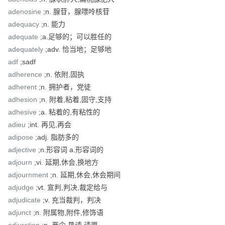
adenosine
;n. 腺苷，腺嘌呤核苷
adequacy
;n. 能力
adequate
;a.足够的；可以胜任的
adequately
;adv. 恰当地；足够地
adf
;sadf
adherence
;n. 依附,固执
adherent
;n. 拥护者，党徒
adhesion
;n. 附着,粘着,固守,支持
adhesive
;a. 粘着的,有粘性的
adieu
;int. 再见,再会
adipose
;adj. 脂肪多的
adjective
;n.形容词 a.形容词的
adjourn
;vi. 延期,休会,换地方
adjournment
;n. 延期,休会,休会期间
adjudge
;vt. 宣判,判决,裁定给与
adjudicate
;v. 充当裁判，判决
adjunct
;n. 附属物,附件,修饰语