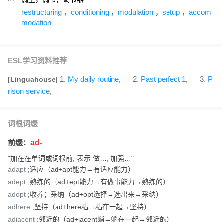
restructuring
conditioning
modulation
setup
accom
，
，
，
，
modation
ESL学习资料推荐
1
My daily routine
,
2
Past perfect 1
,
3
P
[Linguahouse]
rison service
,
词根词缀
前缀：
ad-
"加在在单词或词根前, 表示 做…, 加强…"
adapt
;适应（ad+apt能力→有适应能力）
adept
;熟练的（ad+ept能力→有做事能力→熟练的）
adopt
;收养；采纳（ad+opt选择→选出来→采纳）
adhere
;坚持（ad+here粘→粘在一起→坚持）
adjacent
;邻近的（ad+jacent躺→躺在一起→邻近的）