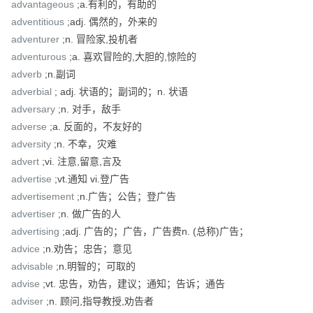
advantageous
;a.有利的，有助的
adventitious
;adj. 偶然的，外来的
adventurer
;n. 冒险家,投机者
adventurous
;a. 喜欢冒险的,大胆的,惊险的
adverb
;n.副词
adverbial
; adj. 状语的；副词的；n. 状语
adversary
;n. 对手，敌手
adverse
;a. 反面的，不友好的
adversity
;n. 不幸，灾难
advert
;vi. 注意,留意,言及
advertise
;vt.通知 vi.登广告
advertisement
;n.广告；公告；登广告
advertiser
;n. 做广告的人
advertising
;adj. 广告的；广告，广告费n. (总称)广告；
advice
;n.劝告；忠告；意见
advisable
;n.明智的；可取的
advise
;vt. 忠告，劝告，建议；通知；告诉；通告
adviser
;n. 顾问,指导教授,劝告者