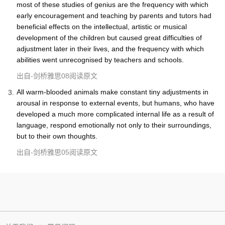
most of these studies of genius are the frequency with which
early encouragement and teaching by parents and tutors had
beneficial effects on the intellectual, artistic or musical
development of the children but caused great difficulties of
adjustment later in their lives, and the frequency with which
abilities went unrecognised by teachers and schools.
出自-剑桥雅思08阅读原文
All warm-blooded animals make constant tiny adjustments in
3
arousal in response to external events, but humans, who have
developed a much more complicated internal life as a result of
language, respond emotionally not only to their surroundings,
but to their own thoughts.
出自-剑桥雅思05阅读原文